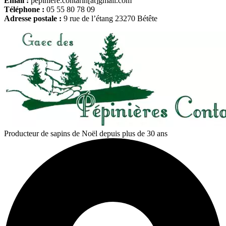
Email :
pepiniere.contarin[at]gmail.com
Téléphone :
05 55 80 78 09
Adresse postale :
9 rue de l’étang 23270 Bétête
Producteur de sapins de Noël depuis plus de 30 ans