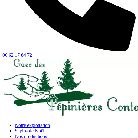
06 62 17 84 72
Notre exploitation
Sapins de Noël
Nos productions