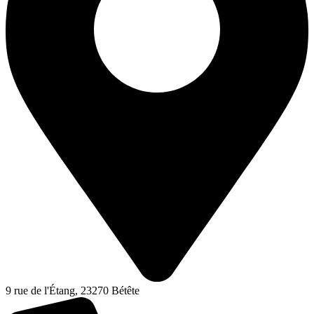
9 rue de l'Étang, 23270 Bétête